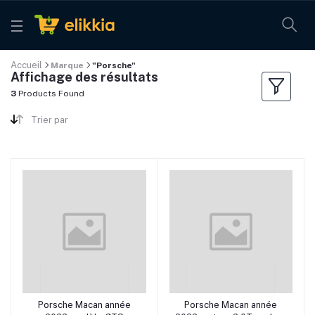
Accueil
Marque
"Porsche"
Affichage des résultats
3
Products Found
Trier par
Porsche Macan année
Porsche Macan année