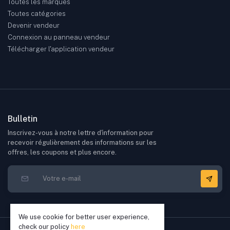
Toutes les marques
Toutes catégories
Devenir vendeur
Connexion au panneau vendeur
Télécharger l'application vendeur
Bulletin
Inscrivez-vous à notre lettre d'information pour
recevoir régulièrement des informations sur les
offres, les coupons et plus encore.
We use cookie for better user experience,
check our policy
here