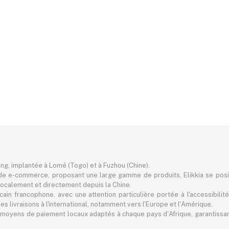
ting, implantée à Lomé (Togo) et à Fuzhou (Chine).
e e-commerce, proposant une large gamme de produits. Elikkia se pos
er localement et directement depuis la Chine.
in francophone, avec une attention particulière portée à l'accessibilité
 livraisons à l'international, notamment vers l'Europe et l'Amérique.
 des moyens de paiement locaux adaptés à chaque pays d'Afrique, garantiss