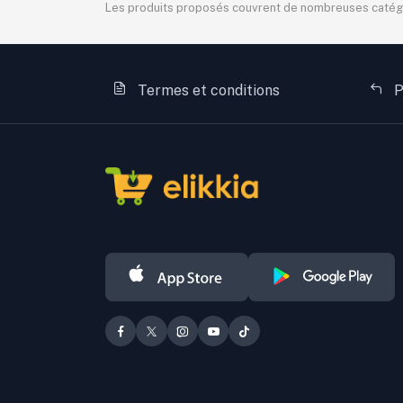
Les produits proposés couvrent de nombreuses catégorie
Termes et conditions
P