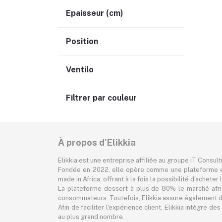
Epaisseur (cm)
Position
Ventilo
Filtrer par couleur
À propos d'Elikkia
Elikkia est une entreprise affiliée au groupe iT Consul
Fondée en 2022, elle opère comme une plateforme d
made in Africa, offrant à la fois la possibilité d'achet
La plateforme dessert à plus de 80% le marché africa
consommateurs. Toutefois, Elikkia assure également des
Afin de faciliter l'expérience client, Elikkia intègre
au plus grand nombre.