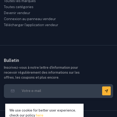
Toutes les marques
Toutes catégories
Devenir vendeur
Connexion au panneau vendeur
Télécharger l'application vendeur
Bulletin
Inscrivez-vous à notre lettre d'information pour
recevoir régulièrement des informations sur les
offres, les coupons et plus encore.
We use cookie for better user experience,
check our policy
here