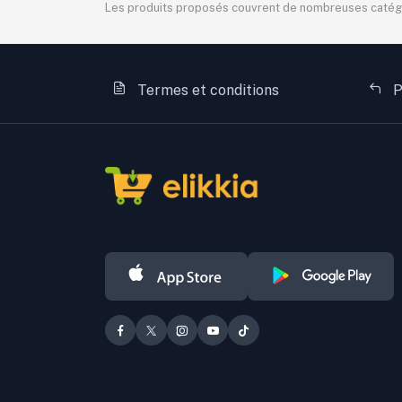
Les produits proposés couvrent de nombreuses catégorie
Termes et conditions
P