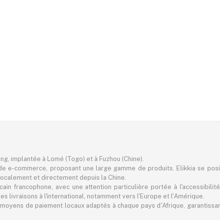
ting, implantée à Lomé (Togo) et à Fuzhou (Chine).
e e-commerce, proposant une large gamme de produits. Elikkia se pos
er localement et directement depuis la Chine.
in francophone, avec une attention particulière portée à l'accessibilité
 livraisons à l'international, notamment vers l'Europe et l'Amérique.
 des moyens de paiement locaux adaptés à chaque pays d'Afrique, garantiss