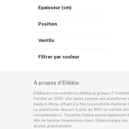
Epaisseur (cm)
Position
Ventilo
Filtrer par couleur
À propos d'Elikkia
Elikkia est une entreprise affiliée au groupe iT Consul
Fondée en 2022, elle opère comme une plateforme d
made in Africa, offrant à la fois la possibilité d'achet
La plateforme dessert à plus de 80% le marché africa
consommateurs. Toutefois, Elikkia assure également des
Afin de faciliter l'expérience client, Elikkia intègre
au plus grand nombre.