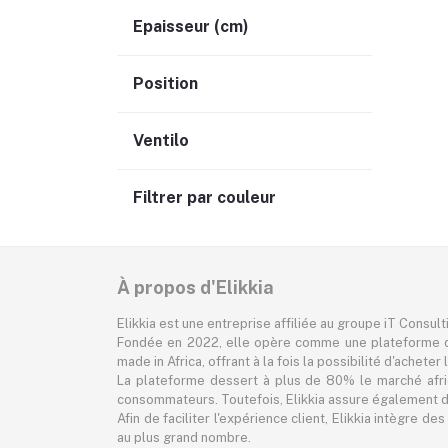
Epaisseur (cm)
Position
Ventilo
Filtrer par couleur
À propos d'Elikkia
Elikkia est une entreprise affiliée au groupe iT Consul
Fondée en 2022, elle opère comme une plateforme d
made in Africa, offrant à la fois la possibilité d'achet
La plateforme dessert à plus de 80% le marché africa
consommateurs. Toutefois, Elikkia assure également des
Afin de faciliter l'expérience client, Elikkia intègre
au plus grand nombre.