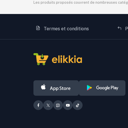
Les produits proposés couvrent de nombreuses catégorie
Termes et conditions
P