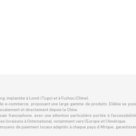
ting, implantée à Lomé (Togo) et à Fuzhou (Chine).
e e-commerce, proposant une large gamme de produits. Elikkia se pos
er localement et directement depuis la Chine.
in francophone, avec une attention particulière portée à l'accessibilité
 livraisons à l'international, notamment vers l'Europe et l'Amérique.
 des moyens de paiement locaux adaptés à chaque pays d'Afrique, garantiss