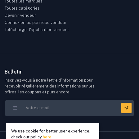
Toutes les marques
Toutes catégories
Devenir vendeur
Connexion au panneau vendeur
Télécharger l'application vendeur
Bulletin
Inscrivez-vous à notre lettre d'information pour
recevoir régulièrement des informations sur les
offres, les coupons et plus encore.
We use cookie for better user experience,
check our policy
here