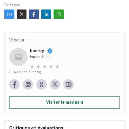
Partager
Vendeur
besrey
Fujian - China
(0 Avis des clients)
Visiter le magasin
Critiques et évaluations