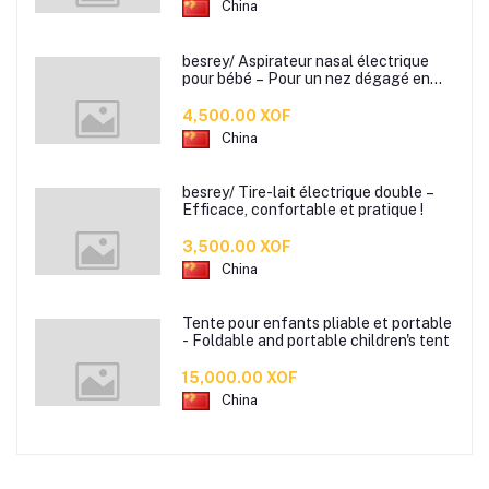
China
besrey/ Aspirateur nasal électrique
pour bébé – Pour un nez dégagé en
douceur !
4,500.00 XOF
China
besrey/ Tire-lait électrique double –
Efficace, confortable et pratique !
3,500.00 XOF
China
Tente pour enfants pliable et portable
- Foldable and portable children's tent
15,000.00 XOF
China