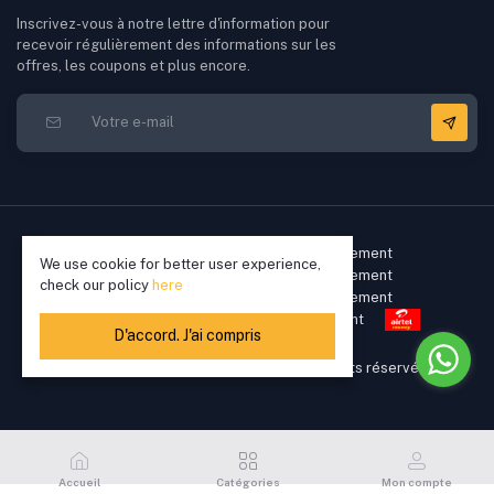
Inscrivez-vous à notre lettre d'information pour
recevoir régulièrement des informations sur les
offres, les coupons et plus encore.
We use cookie for better user experience,
check our policy
here
D'accord. J'ai compris
Copyright © 2022 - 2026 Elikkia. Tous droits réservés
46,270.70 XOF
Accueil
Catégories
Mon compte