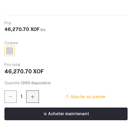
Prix
46,270.70 XOF
/pc
Couleur
Prix ​​total
46,270.70 XOF
Quantité
(
999
disponible)
Ajouter au panier
Acheter maintenant