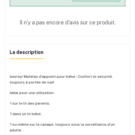
Il n'y a pas encore d'avis sur ce produit.
La description
besrey/ Matelas d’appoint pour bébé – Confort et sécurité,
toujours à portée de vue!
Idéal pour une utilisation :
?️ sur le lit des parents,
?️ dans un lit bébé,
?️ ou même sur le canapé, toujours sous la surveillance d’un
adulte.