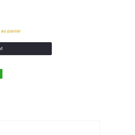
 au panier
nt