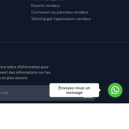
Devenir vendeur
Connexion au panneau vendeur
Télécharger l'application vendeur
tre lettre d'information pour
ment des informations sur les
s et plus encore.
Envoyez-nous un
message
10.00 XOF
Ajouter au panier