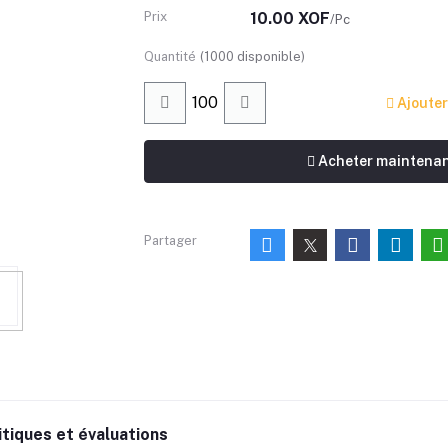
Prix
10.00 XOF
/Pc
Quantité
(
1000
disponible)
Ajouter
Acheter maintena
Partager
itiques et évaluations