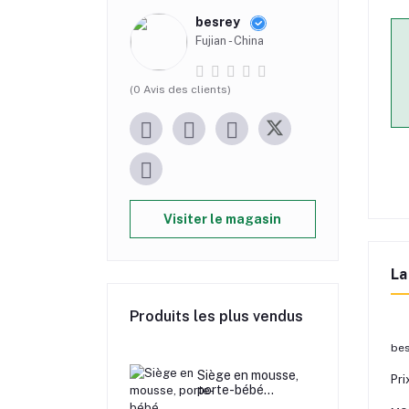
besrey
Fujian - China
(0 Avis des clients)
Visiter le magasin
La
Produits les plus vendus
bes
Siège en mousse,
Pri
porte-bébé
multifonctionnel