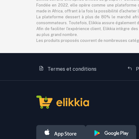
Fondée en 2022, elle opère comme une plateforme d
made in Africa, offrant à la fois la possibilité d'achet
La plateforme dessert à plus de 80% le marché africa
consommateurs. Toutefois, Elikkia assure également des
Afin de faciliter l'expérience client, Elikkia intègre
au plus grand nombre.
Les produits proposés couvrent de nombreuses catégorie
Termes et conditions
P