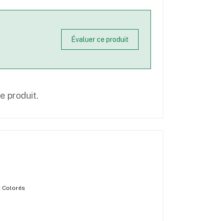
Évaluer ce produit
ce produit.
t Colorés