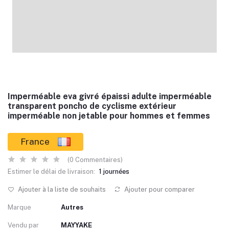
Imperméable eva givré épaissi adulte imperméable
transparent poncho de cyclisme extérieur
imperméable non jetable pour hommes et femmes
France
(0 Commentaires)
Estimer le délai de livraison:
1 journées
Ajouter à la liste de souhaits
Ajouter pour comparer
Marque
Autres
Vendu par
MAYYAKE