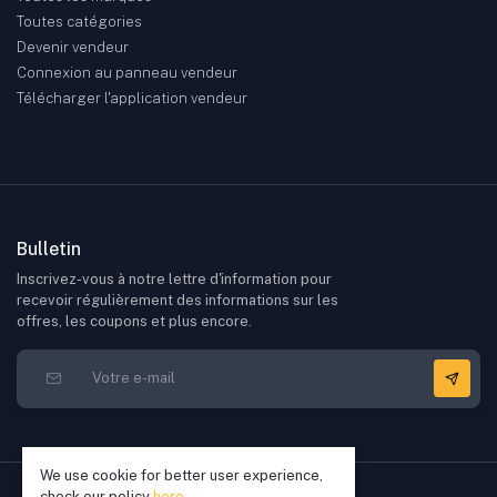
Toutes catégories
Devenir vendeur
Connexion au panneau vendeur
Télécharger l'application vendeur
Bulletin
Inscrivez-vous à notre lettre d'information pour
recevoir régulièrement des informations sur les
offres, les coupons et plus encore.
We use cookie for better user experience,
check our policy
here