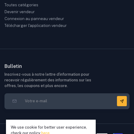
Toutes catégories
Devenir vendeur
Connexion au panneau vendeur
Télécharger l'application vendeur
Bulletin
Inscrivez-vous à notre lettre d'information pour
recevoir régulièrement des informations sur les
offres, les coupons et plus encore.
We use cookie for better user experience,
check our policy
here