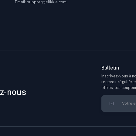
Email: support@elikkia.com
Bulletin
Inscrivez-vous à no
recevoir régulière
offres, les coupon
z-nous