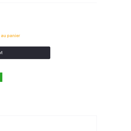
 au panier
nt