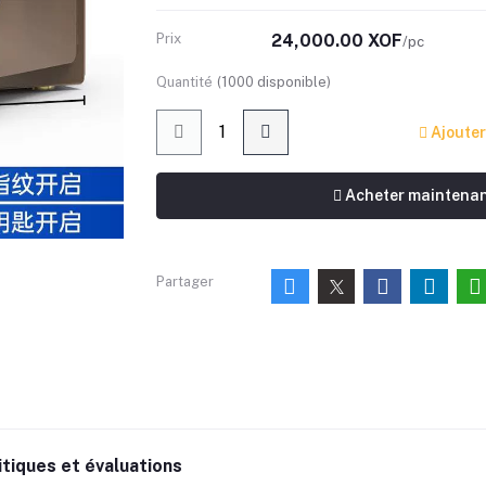
Prix
24,000.00 XOF
/pc
Quantité
(
1000
disponible)
Ajouter
Acheter maintena
Partager
itiques et évaluations