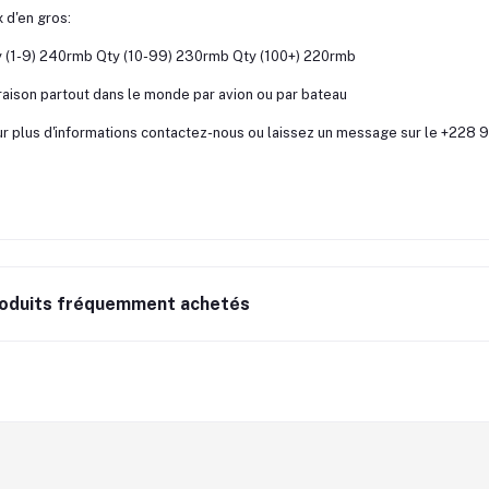
x d'en gros:
 (1-9) 240rmb Qty (10-99) 230rmb Qty (100+) 220rmb
raison partout dans le monde par avion ou par bateau
r plus d'informations contactez-nous ou laissez un message sur le +22
oduits fréquemment achetés