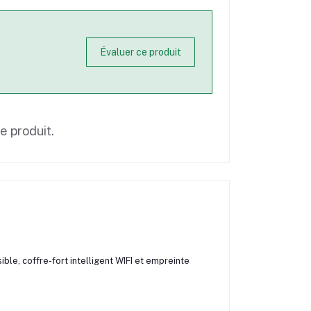
Évaluer ce produit
ce produit.
sible, coffre-fort intelligent WIFI et empreinte