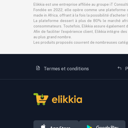
Elikkia est une entreprise affiliée au groupe iT Consul
Fondée en 2022, elle opère comme une plateforme d
made in Africa, offrant à la fois la possibilité d'achet
La plateforme dessert à plus de 80% le marché africa
consommateurs. Toutefois, Elikkia assure également des
Afin de faciliter l'expérience client, Elikkia intègre
au plus grand nombre.
Les produits proposés couvrent de nombreuses catégorie
Termes et conditions
P