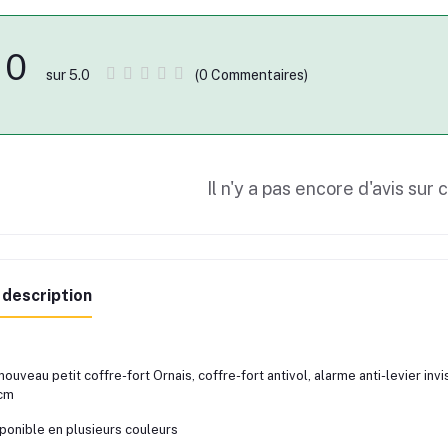
0
(0 Commentaires)
sur 5.0
Il n'y a pas encore d'avis sur 
 description
nouveau petit coffre-fort Ornais, coffre-fort antivol, alarme anti-levier invi
cm
ponible en plusieurs couleurs