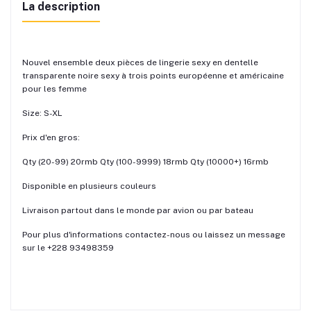
La description
Nouvel ensemble deux pièces de lingerie sexy en dentelle
transparente noire sexy à trois points européenne et américaine
pour les femme
Size: S-XL
Prix d'en gros:
Qty (20-99) 20rmb Qty (100-9999) 18rmb Qty (10000+) 16rmb
Disponible en plusieurs couleurs
Livraison partout dans le monde par avion ou par bateau
Pour plus d'informations contactez-nous ou laissez un message
sur le +228 93498359