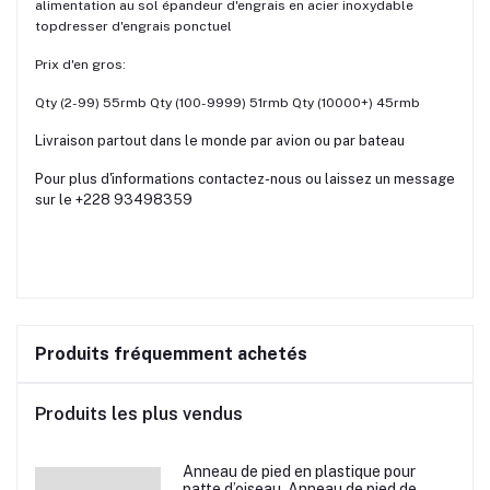
alimentation au sol épandeur d'engrais en acier inoxydable
topdresser d'engrais ponctuel
Prix d'en gros:
Qty (2-99) 55rmb Qty (100-9999) 51rmb Qty (10000+) 45rmb
Livraison partout dans le monde par avion ou par bateau
Pour plus d'informations contactez-nous ou laissez un message
sur le +228 93498359
Produits fréquemment achetés
Produits les plus vendus
Anneau de pied en plastique pour
patte d’oiseau, Anneau de pied de