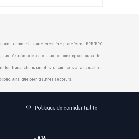
itionne comme la toute première plateforme B2B/B2C
, aux réalités locales et aux besoins spécifiques des
ant des transactions simples, sécurisées et accessibles
blic, ainsi que bien d'autres secteurs.
Politique de confidentialité
Liens