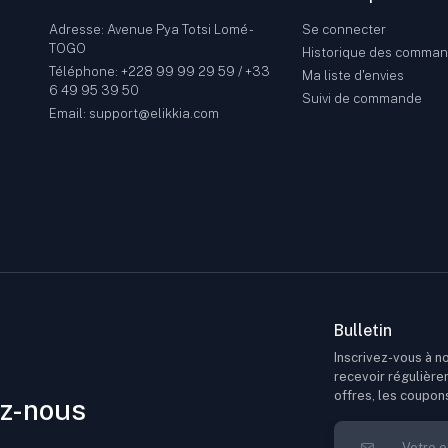
Adresse: Avenue Pya Totsi Lomé -
Se connecter
TOGO
Historique des comma
Téléphone: +228 99 99 29 59 / +33
Ma liste d'envies
6 49 95 39 50
Suivi de commande
Email: support@elikkia.com
Bulletin
Inscrivez-vous à no
recevoir régulière
offres, les coupon
z-nous