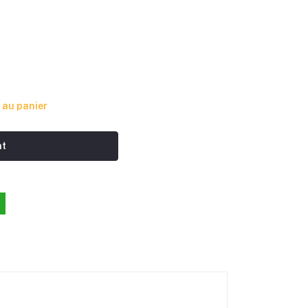
 au panier
nt