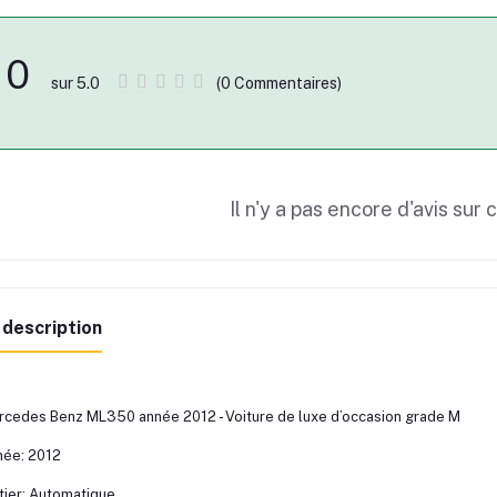
0
(0 Commentaires)
sur 5.0
Il n'y a pas encore d'avis sur 
 description
cedes Benz ML350 année 2012 - Voiture de luxe d’occasion grade M
ée: 2012
tier: Automatique