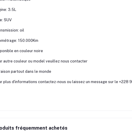
ine: 3.5L
e: SUV
nsmission: oil
lométrage: 150.000Km
ponible en couleur noire
r autre couleur ou model veuillez nous contacter
raison partout dans le monde
r plus d'informations contactez-nous ou laissez un message sur le +22
oduits fréquemment achetés