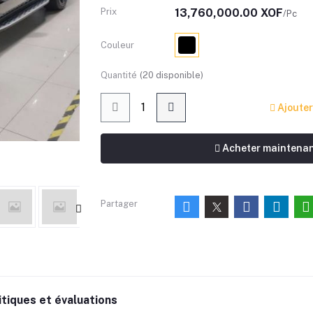
Prix
13,760,000.00 XOF
/Pc
Couleur
Quantité
(
20
disponible)
Ajouter
Acheter maintena
Partager
itiques et évaluations