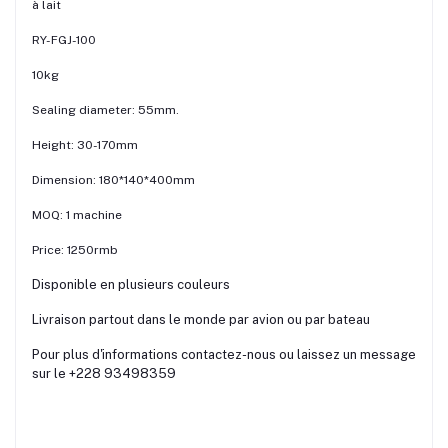
à lait
RY-FGJ-100
10kg
Sealing diameter: 55mm.
Height: 30-170mm
Dimension: 180*140*400mm
MOQ: 1 machine
Price: 1250rmb
Disponible en plusieurs couleurs
Livraison partout dans le monde par avion ou par bateau
Pour plus d'informations contactez-nous ou laissez un message
sur le +228 93498359