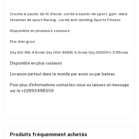
Croche à sauter de fil d'acier, corde a sauter de sport, gym dans
l'examen de sport Racing, corde anti-winding Sports Fitness
Disponible en plusieurs couleurs
Prix d'en gros:
Qty (20-99) 4.6rmb Qty (100-9999) 4.3rmb Qty (10000+) 3.95rmb
Disponible en plus couleurs
Livraison partout dans le monde par avion ou par bateau
Pour plus d'informations contactez-nous ou laissez un message
sur le +22893498359
Produits fréquemment achetés