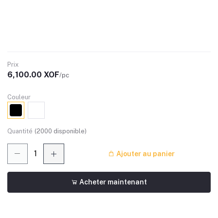
Prix
6,100.00 XOF
/pc
Couleur
Quantité
(
2000
disponible)
Ajouter au panier
Acheter maintenant