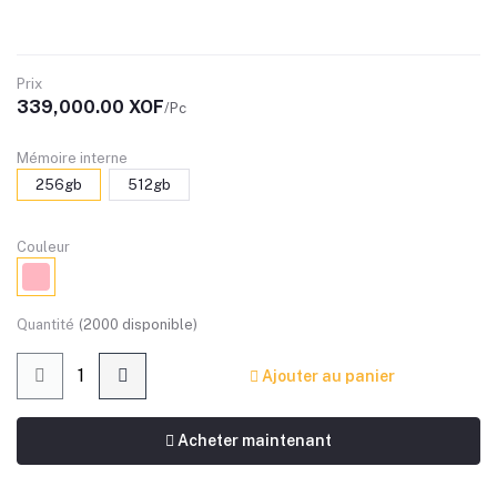
Prix
339,000.00 XOF
/Pc
Mémoire interne
256gb
512gb
Couleur
Quantité
(
2000
disponible)
Ajouter au panier
Acheter maintenant