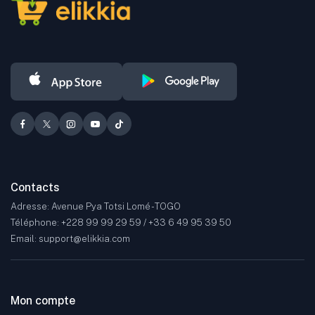
mode, la beauté, l'automobile, le sport, l'électronique grand public,
ainsi que bien d'autres secteurs.
Contacts
Adresse: Avenue Pya Totsi Lomé - TOGO
Téléphone: +228 99 99 29 59 / +33 6 49 95 39 50
Email: support@elikkia.com
Mon compte