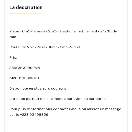
La description
Xiaomi Civi5Pro année 2025 téléphone mobile neuf de 12GB de
ram
Couleurs: Noir - Rose - Blanc - Café - Violet
Prix:
256GB: 3090RMB
512GB: 3390RMB
Disponible en plusieurs couleurs
Livraison partout dans le monde par avion ou par bateau
Pour plus d'informations contactez-nous ou laissez un message
sur le +228 93498359