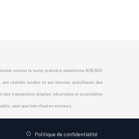
itionne comme la toute première plateforme B2B/B2C
, aux réalités locales et aux besoins spécifiques des
ant des transactions simples, sécurisées et accessibles
blic, ainsi que bien d'autres secteurs.
Politique de confidentialité