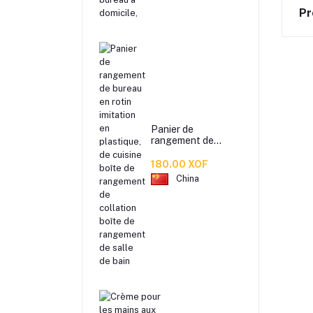
Pr
Panier de
rangement de
bureau en rotin
imitation en
180.00 XOF
plastique, de
China
cuisine boîte de
rangement de
collation boîte de
rangement de salle
de bain