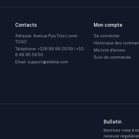
Contacts
Mon compte
Adresse: Avenue Pya Totsi Lomé -
Se connecter
TOGO
Historique des comma
Téléphone: +228 99 99 29 59 / +33
Ma liste d'envies
6 49 95 39 50
Suivi de commande
Email: support@elikkia.com
Bulletin
Inscrivez-vous à no
recevoir régulière