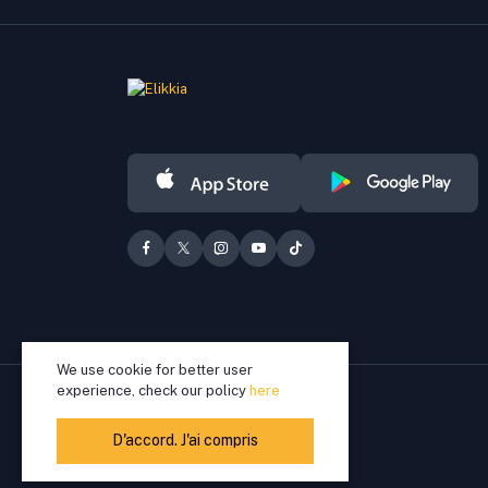
We use cookie for better user
experience, check our policy
here
D'accord. J'ai compris