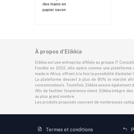
À propos d'Elikkia
Elikkia est une entreprise affiliée au groupe iT Consul
Fondée en 2022, elle opère comme une plateforme d
made in Africa, offrant à la fois la possibilité d'achet
La plateforme dessert à plus de 80% le marché africa
consommateurs. Toutefois, Elikkia assure également des
Afin de faciliter l'expérience client, Elikkia intègre
au plus grand nombre.
Les produits proposés couvrent de nombreuses catégorie
Termes et conditions
P