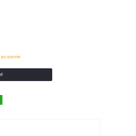
 au panier
nt