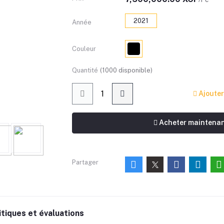
2021
Année
Couleur
Quantité
(
1000
disponible)
Ajouter
Acheter maintena
Partager
itiques et évaluations