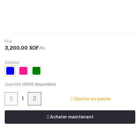
Prix
3,200.00 XOF
/Pc
Couleur
Quantité
(
3000
disponible)
Ajouter au panier
Acheter maintenant