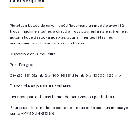
La description
Pistolet a bulles de savon, spécifiquement un modèle avec 132
trous, machine à bulles à chaud à Toys pour enfants entièrement
automatique Bazooka adaptes pour animer les fêtes, les
anniversaires ou les activités en extérieur.
Disponible en 3 couleurs
Prix d'en gros:
Qty (20-99) 32rmb Qty (100-9999) 29rmb Qty (10000+) 23rmb
Disponible en plusieurs couleurs
Livraison partout dans le monde par avion ou par bateau
Pour plus d'informations contactez-nous ou laissez un message
sur le +228 93498359