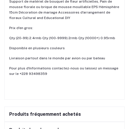
Support de matériel de bouquet de fleur artificielles, Pain de
mousse florale ou brique de mousse mouillable EPS Hémisphère
15cm Décoration de mariage Accessoires d'arrangement de
floraux Cultural and Educational DIY
Prix d'en gros:
Qty (20-99) 2.4rmb Qty (100-9999) 2rmb Qty (10000+) 0.95rmb
Disponible en plusieurs couleurs
Livraison partout dans le monde par avion ou par bateau
Pour plus d'informations contactez-nous ou laissez un message
sur le +228 93498359
Produits fréquemment achetés