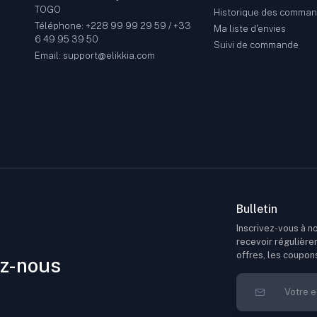
TOGO
Historique des comma
Téléphone: +228 99 99 29 59 / +33
Ma liste d'envies
6 49 95 39 50
Suivi de commande
Email: support@elikkia.com
Bulletin
Inscrivez-vous à no
recevoir régulière
offres, les coupon
z-nous