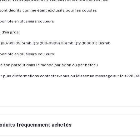
 sont décrits comme étant exclusifs pour les couples
ponible en plusieurs couleurs
x d'en gros:
 (20-99) 39.5rmb Qty (100-9999) 36rmb Qty (10000+) 32rmb
ponible en plusieurs couleurs
raison partout dans le monde par avion ou par bateau
r plus d'informations contactez-nous ou laissez un message sur le +228 
oduits fréquemment achetés