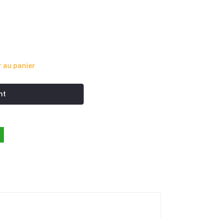
 au panier
nt