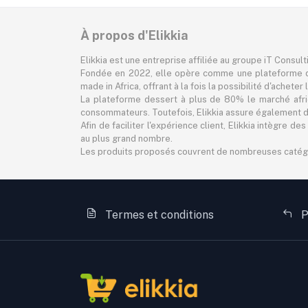
À propos d'Elikkia
Elikkia est une entreprise affiliée au groupe iT Consul
Fondée en 2022, elle opère comme une plateforme d
made in Africa, offrant à la fois la possibilité d'achet
La plateforme dessert à plus de 80% le marché africa
consommateurs. Toutefois, Elikkia assure également des
Afin de faciliter l'expérience client, Elikkia intègre
au plus grand nombre.
Les produits proposés couvrent de nombreuses catégorie
Termes et conditions
P