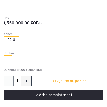
Prix
1,550,000.00 XOF
/Pc
Année
2016
Couleur
Quantité
(
1000
disponible)
Ajouter au panier
Acheter maintenant