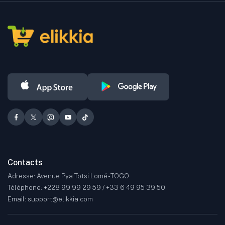
transactions simples, sécurisées et accessibles au plus grand
nombre.
Les produits proposés couvrent de nombreuses catégories, dont la
mode, la beauté, l'automobile, le sport, l'électronique grand public,
ainsi que bien d'autres secteurs.
Contacts
Adresse: Avenue Pya Totsi Lomé - TOGO
Téléphone: +228 99 99 29 59 / +33 6 49 95 39 50
Email: support@elikkia.com