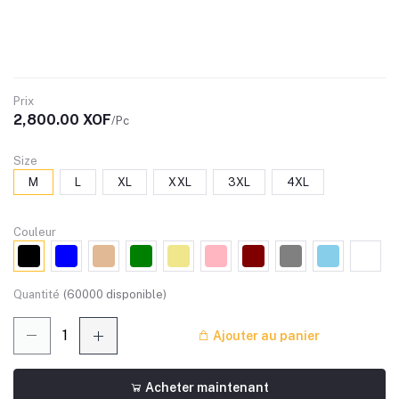
Prix
2,800.00 XOF
/Pc
Size
M
L
XL
XXL
3XL
4XL
Couleur
Quantité
(
60000
disponible)
Ajouter au panier
Acheter maintenant