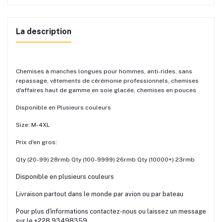
La description
Chemises à manches longues pour hommes, anti-rides, sans
repassage, vêtements de cérémonie professionnels, chemises
d'affaires haut de gamme en soie glacée, chemises en pouces
Disponible en Plusieurs couleurs
Size: M-4XL
Prix d'en gros:
Qty (20-99) 28rmb Qty (100-9999) 26rmb Qty (10000+) 23rmb
Disponible en plusieurs couleurs
Livraison partout dans le monde par avion ou par bateau
Pour plus d'informations contactez-nous ou laissez un message
sur le ‪+228 93498359