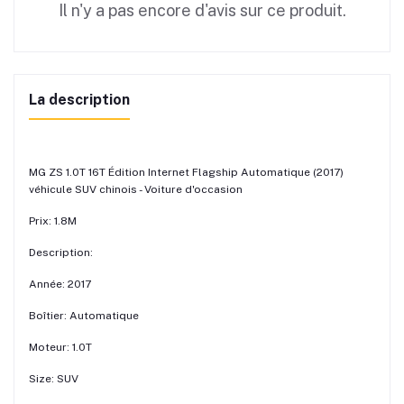
Il n'y a pas encore d'avis sur ce produit.
La description
MG ZS 1.0T 16T Édition Internet Flagship Automatique (2017)
véhicule SUV chinois - Voiture d'occasion
Prix: 1.8M
Description:
Année: 2017
Boîtier: Automatique
Moteur: 1.0T
Size: SUV