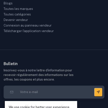
Blogs
Toutes les marques
Toutes catégories
Devenir vendeur
Connexion au panneau vendeur
Télécharger l'application vendeur
Bulletin
Inscrivez-vous à notre lettre d'information pour
recevoir régulièrement des informations sur les
offres, les coupons et plus encore.
We use cookie for better user experience,