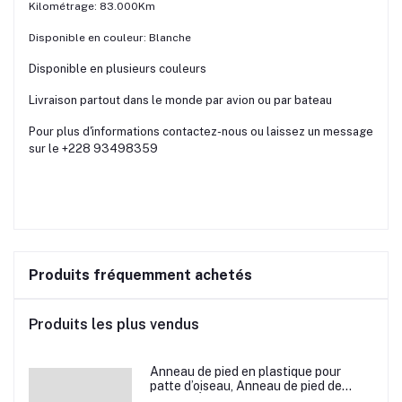
Kilométrage: 83.000Km
Disponible en couleur: Blanche
Disponible en plusieurs couleurs
Livraison partout dans le monde par avion ou par bateau
Pour plus d'informations contactez-nous ou laissez un message
sur le ‪+228 93498359
Produits fréquemment achetés
Produits les plus vendus
Anneau de pied en plastique pour
patte d’oiseau, Anneau de pied de
pigeon, Étiquette d’anneaux de pied