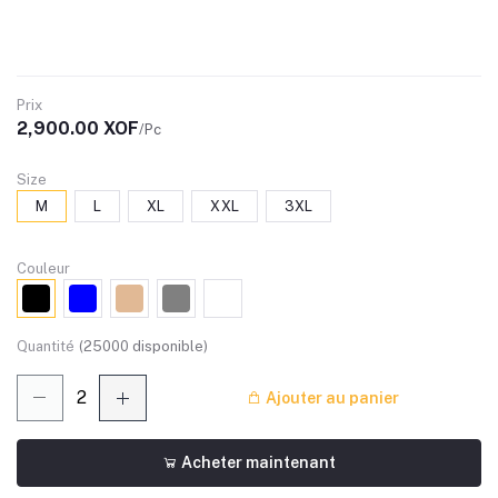
Prix
2,900.00 XOF
/Pc
Size
M
L
XL
XXL
3XL
Couleur
Quantité
(
25000
disponible)
Ajouter au panier
Acheter maintenant