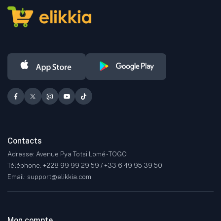
Les produits proposés couvrent de nombreuses catégories, dont la
mode, la beauté, l'automobile, le sport, l'électronique grand public,
ainsi que bien d'autres secteurs.
Contacts
Adresse: Avenue Pya Totsi Lomé - TOGO
Téléphone: +228 99 99 29 59 / +33 6 49 95 39 50
Email: support@elikkia.com
Mon compte