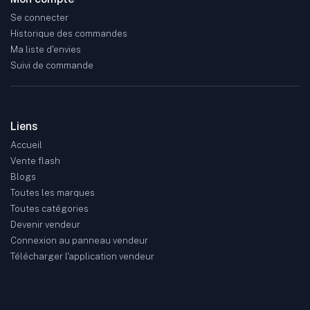
Se connecter
Historique des commandes
Ma liste d'envies
Suivi de commande
Liens
Accueil
Vente flash
Blogs
Toutes les marques
Toutes catégories
Devenir vendeur
Connexion au panneau vendeur
Télécharger l'application vendeur