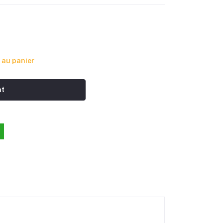
 au panier
nt