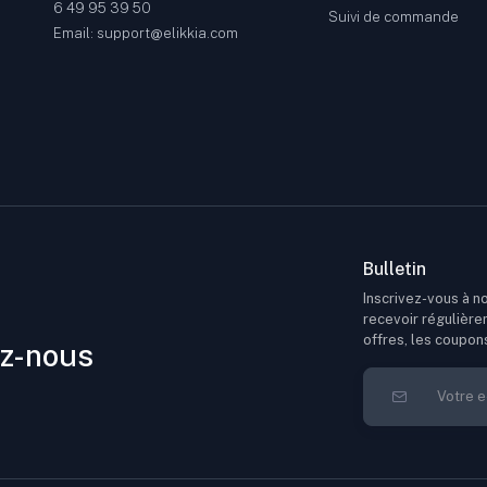
6 49 95 39 50
Suivi de commande
Email: support@elikkia.com
Bulletin
Inscrivez-vous à no
recevoir régulière
offres, les coupon
z-nous