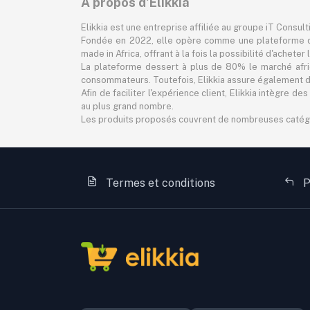
À propos d'Elikkia
Elikkia est une entreprise affiliée au groupe iT Consul
Fondée en 2022, elle opère comme une plateforme d
made in Africa, offrant à la fois la possibilité d'achet
La plateforme dessert à plus de 80% le marché africa
consommateurs. Toutefois, Elikkia assure également des
Afin de faciliter l'expérience client, Elikkia intègre
au plus grand nombre.
Les produits proposés couvrent de nombreuses catégorie
Termes et conditions
P