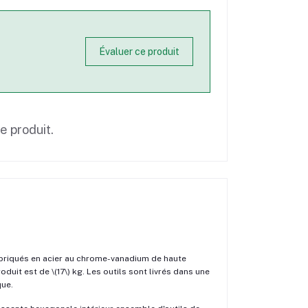
Évaluer ce produit
ce produit.
briqués en acier au chrome-vanadium de haute
duit est de \(17\) kg. Les outils sont livrés dans une
que.