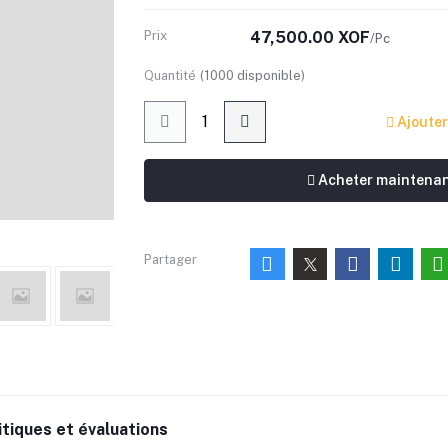
Prix
47,500.00 XOF
/Pc
Quantité
(
1000
disponible)
Ajouter
Acheter maintena
Partager
itiques et évaluations