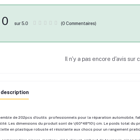
0
(0 Commentaires)
sur 5.0
Il n'y a pas encore d'avis sur 
 description
emble de 202pcs d'outils professionnels pour la réparation automobile, fa
lité. Les dimensions du produit sont de \(60*48*10\) cm. Le poids total du pro
lette en plastique robuste et résistante aux chocs pour un rangement prati