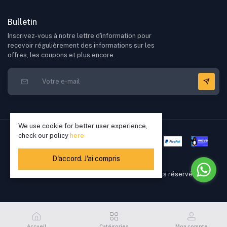
Bulletin
Inscrivez-vous à notre lettre d'information pour
recevoir régulièrement des informations sur les
offres, les coupons et plus encore.
We use cookie for better user experience,
check our policy
here
D'accord. J'ai compris
Copyright © 2022 - 2026 Elikkia. Tous droits réservés
Accueil
Catégories
Mon compte