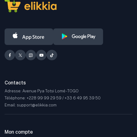
mode, la beauté, l'automobile, le sport, l'électronique grand public,
ainsi que bien d'autres secteurs.
Contacts
Adresse: Avenue Pya Totsi Lomé - TOGO
Téléphone: +228 99 99 29 59 / +33 6 49 95 39 50
Email: support@elikkia.com
Mon compte