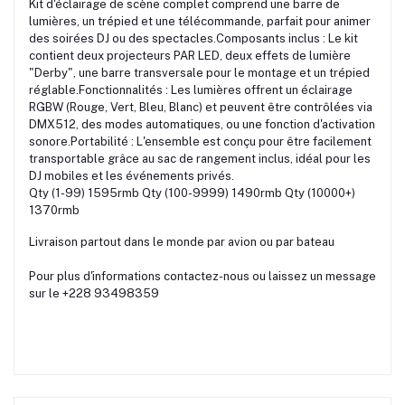
Kit d'éclairage de scène complet comprend une barre de
lumières, un trépied et une télécommande, parfait pour animer
des soirées DJ ou des spectacles.Composants inclus : Le kit
contient deux projecteurs PAR LED, deux effets de lumière
"Derby", une barre transversale pour le montage et un trépied
réglable.Fonctionnalités : Les lumières offrent un éclairage
RGBW (Rouge, Vert, Bleu, Blanc) et peuvent être contrôlées via
DMX512, des modes automatiques, ou une fonction d'activation
sonore.Portabilité : L'ensemble est conçu pour être facilement
transportable grâce au sac de rangement inclus, idéal pour les
DJ mobiles et les événements privés.
Qty (1-99) 1595rmb Qty (100-9999) 1490rmb Qty (10000+)
1370rmb
Livraison partout dans le monde par avion ou par bateau
Pour plus d'informations contactez-nous ou laissez un message
sur le +228 93498359