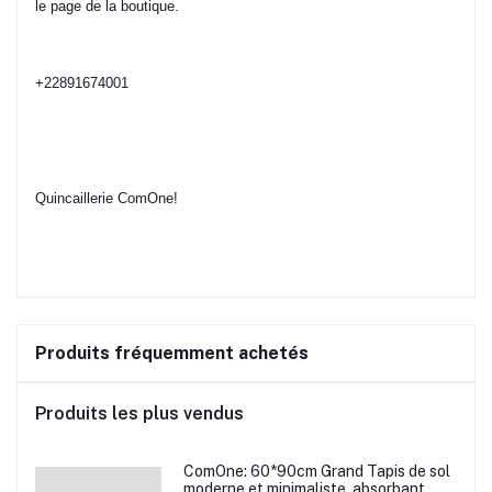
le page de la boutique.
+22891674001
Quincaillerie ComOne!
Produits fréquemment achetés
Produits les plus vendus
ComOne: 60*90cm Grand Tapis de sol
moderne et minimaliste, absorbant,