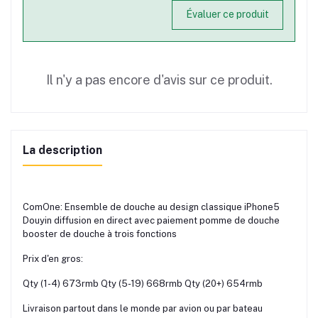
Évaluer ce produit
Il n'y a pas encore d'avis sur ce produit.
La description
ComOne: Ensemble de douche au design classique iPhone5
Douyin diffusion en direct avec paiement pomme de douche
booster de douche à trois fonctions
Prix d'en gros:
Qty (1-4) 673rmb Qty (5-19) 668rmb Qty (20+) 654rmb
Livraison partout dans le monde par avion ou par bateau