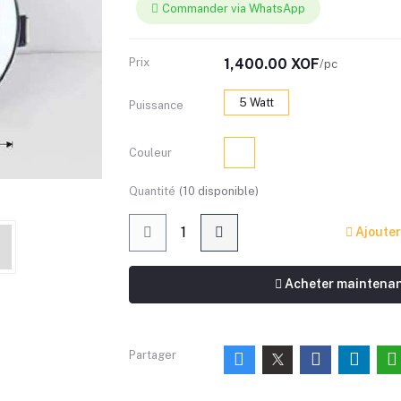
Commander via WhatsApp
Prix
1,400.00 XOF
/pc
5 Watt
Puissance
Couleur
Quantité
(
10
disponible)
Ajouter
Acheter maintena
Partager