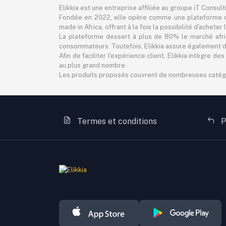
Elikkia est une entreprise affiliée au groupe iT Consul
Fondée en 2022, elle opère comme une plateforme d
made in Africa, offrant à la fois la possibilité d'achet
La plateforme dessert à plus de 80% le marché africa
consommateurs. Toutefois, Elikkia assure également des
Afin de faciliter l'expérience client, Elikkia intègre
au plus grand nombre.
Les produits proposés couvrent de nombreuses catégorie
Termes et conditions
P