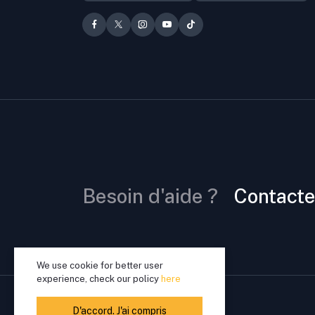
Besoin d'aide ?
Contacte
We use cookie for better user
experience, check our policy
here
D'accord. J'ai compris