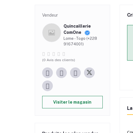
Cr
Vendeur
Quincaillerie
ComOne
Lome - Togo (+228
91674001)
(0 Avis des clients)
Visiter le magasin
La
Co