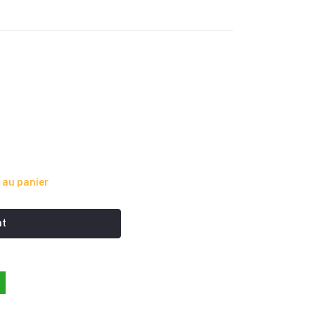
 au panier
nt