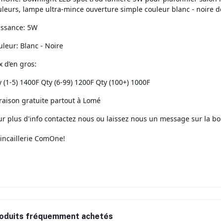
uleurs, lampe ultra-mince ouverture simple couleur blanc - noire 
issance: 5W
leur: Blanc - Noire
x d’en gros:
 (1-5) 1400F Qty (6-99) 1200F Qty (100+) 1000F
raison gratuite partout à Lomé
ur plus d'info contactez nous ou laissez nous un message sur la bo
incaillerie ComOne!
oduits fréquemment achetés