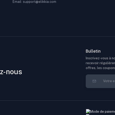
Email: support@elikkia.com
Bulletin
Inscrivez-vous à no
recevoir régulière
offres, les coupon
z-nous