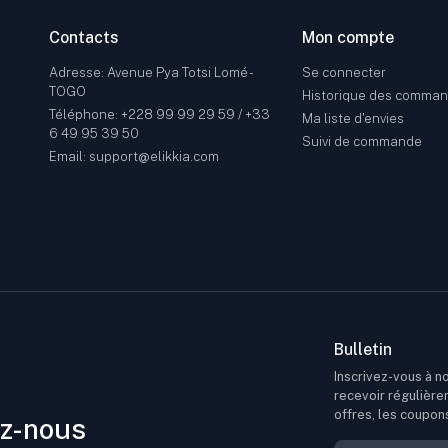
Contacts
Mon compte
Adresse: Avenue Pya Totsi Lomé -
Se connecter
TOGO
Historique des comma
Téléphone: +228 99 99 29 59 / +33
Ma liste d'envies
6 49 95 39 50
Suivi de commande
Email: support@elikkia.com
Bulletin
Inscrivez-vous à no
recevoir régulière
offres, les coupon
z-nous