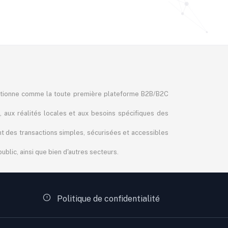
itionne comme la toute première plateforme B2B/B2C
, aux réalités locales et aux besoins spécifiques des
ant des transactions simples, sécurisées et accessibles
blic, ainsi que bien d'autres secteurs.
Politique de confidentialité