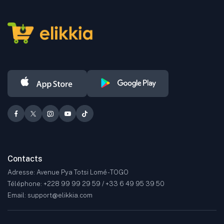
nombre.
Les produits proposés couvrent de nombreuses catégories, dont la
mode, la beauté, l'automobile, le sport, l'électronique grand public,
ainsi que bien d'autres secteurs.
Contacts
Adresse: Avenue Pya Totsi Lomé - TOGO
Téléphone: +228 99 99 29 59 / +33 6 49 95 39 50
Email: support@elikkia.com