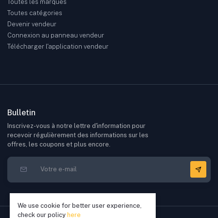
Toutes les marques
Toutes catégories
Devenir vendeur
Connexion au panneau vendeur
Télécharger l'application vendeur
Bulletin
Inscrivez-vous à notre lettre d'information pour
recevoir régulièrement des informations sur les
offres, les coupons et plus encore.
We use cookie for better user experience,
check our policy
here