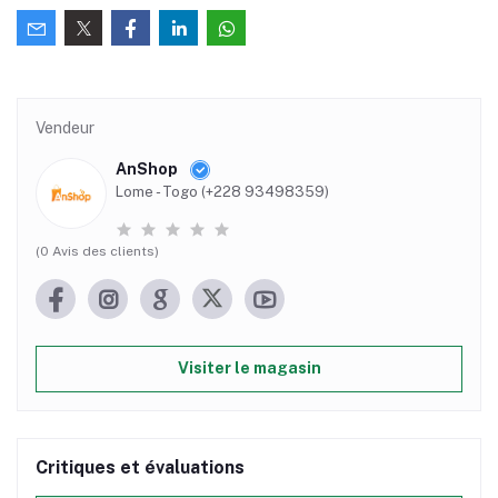
Vendeur
AnShop
Lome - Togo (+228 93498359)
(0 Avis des clients)
Visiter le magasin
Critiques et évaluations