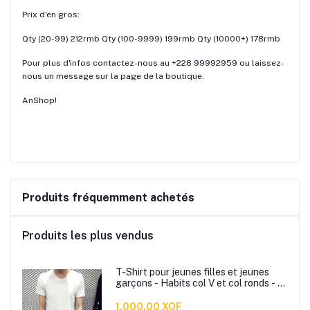
Prix d'en gros:
Qty (20-99) 212rmb Qty (100-9999) 199rmb Qty (10000+) 178rmb
Pour plus d'infos contactez-nous au +228 99992959 ou laissez-
nous un message sur la page de la boutique.
AnShop!
Produits fréquemment achetés
Produits les plus vendus
T-Shirt pour jeunes filles et jeunes
garçons - Habits col V et col ronds - T-
Shirt slim bonne qualité
1,000.00 XOF