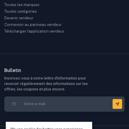
Toutes les marques
Toutes catégories
Devenir vendeur
Connexion au panneau vendeur
Télécharger l'application vendeur
Bulletin
Inscrivez-vous à notre lettre d'information pour
recevoir régulièrement des informations sur les
offres, les coupons et plus encore.