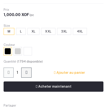
Prix
1,000.00 XOF
/pc
Size
M
L
XL
XXL
3XL
4XL
Couleur
Quantité
(
1794
disponible)
Ajouter au panier
Acheter maintenant
Partager