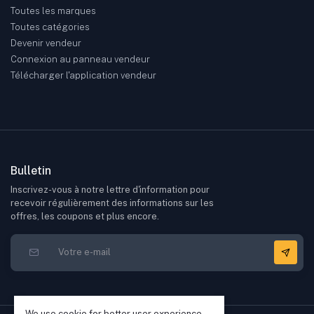
Toutes les marques
Toutes catégories
Devenir vendeur
Connexion au panneau vendeur
Télécharger l'application vendeur
Bulletin
Inscrivez-vous à notre lettre d'information pour
recevoir régulièrement des informations sur les
offres, les coupons et plus encore.
We use cookie for better user experience,