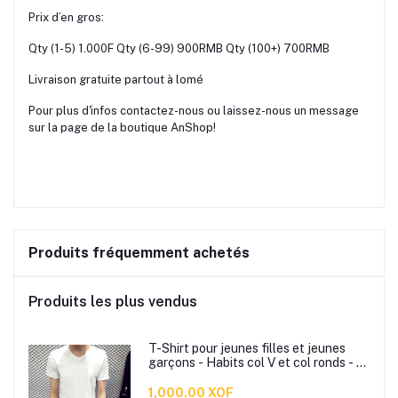
Prix d’en gros:
Qty (1-5) 1.000F Qty (6-99) 900RMB Qty (100+) 700RMB
Livraison gratuite partout à lomé
Pour plus d'infos contactez-nous ou laissez-nous un message
sur la page de la boutique AnShop!
Produits fréquemment achetés
Produits les plus vendus
T-Shirt pour jeunes filles et jeunes
garçons - Habits col V et col ronds - T-
Shirt slim bonne qualité
1,000.00 XOF