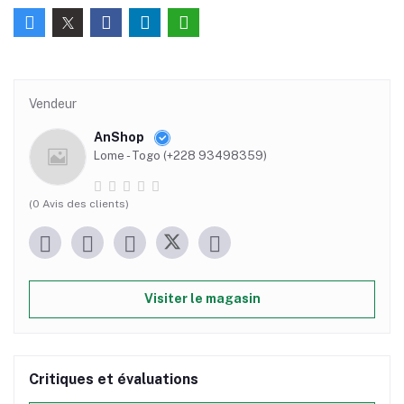
Vendeur
AnShop
Lome - Togo (+228 93498359)
(0 Avis des clients)
Visiter le magasin
Critiques et évaluations