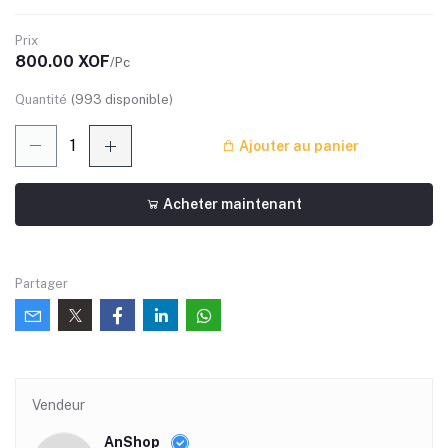
Prix
800.00 XOF
/Pc
Quantité
(
993
disponible)
Ajouter au panier
Acheter maintenant
Partager
Vendeur
AnShop