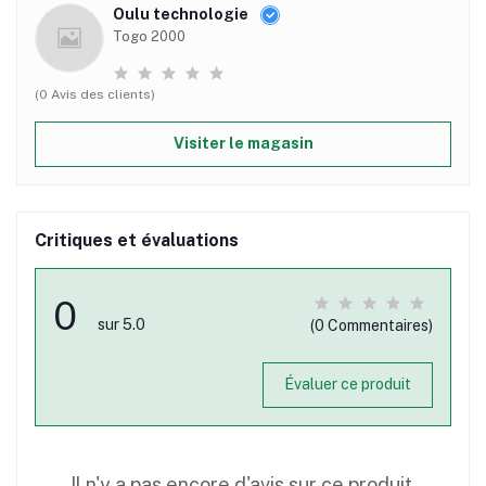
Oulu technologie
Togo 2000
(0 Avis des clients)
Visiter le magasin
Critiques et évaluations
0
sur 5.0
(0 Commentaires)
Évaluer ce produit
Il n'y a pas encore d'avis sur ce produit.