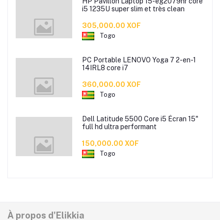
HP Pavillon Laptop 15-eg2079nr core
i5 1235U super slim et très clean
305,000.00 XOF
Togo
PC Portable LENOVO Yoga 7 2-en-1
14IRL8 core i7
360,000.00 XOF
Togo
Dell Latitude 5500 Core i5 Écran 15"
full hd ultra performant
150,000.00 XOF
Togo
À propos d'Elikkia