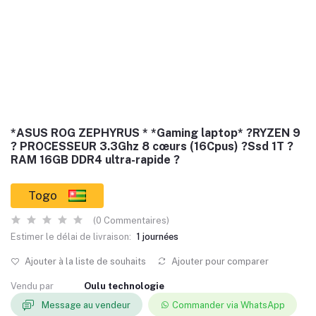
*ASUS ROG ZEPHYRUS * *Gaming laptop* ?RYZEN 9
? PROCESSEUR 3.3Ghz 8 cœurs (16Cpus) ?Ssd 1T ?
RAM 16GB DDR4 ultra-rapide ?
Togo
(0 Commentaires)
Estimer le délai de livraison:
1 journées
Ajouter à la liste de souhaits
Ajouter pour comparer
Vendu par
Oulu technologie
Message au vendeur
Commander via WhatsApp