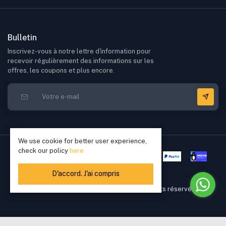
Bulletin
Inscrivez-vous à notre lettre d'information pour
recevoir régulièrement des informations sur les
offres, les coupons et plus encore.
We use cookie for better user experience,
check our policy
here
D'accord. J'ai compris
Copyright © 2022 - 2026 Elikkia. Tous droits réservés
305,000.00 XOF - 390,000.00 XOF