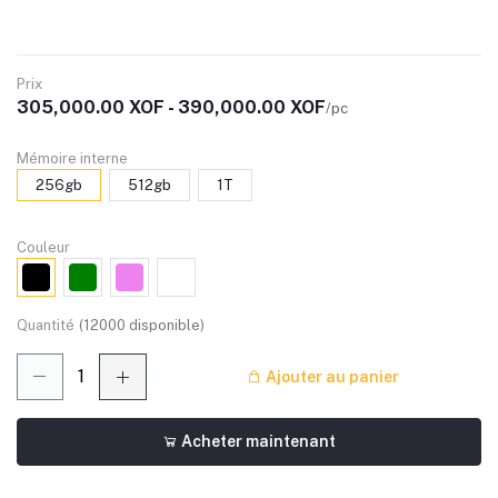
Prix
305,000.00 XOF - 390,000.00 XOF
/pc
Mémoire interne
256gb
512gb
1T
Couleur
Quantité
(
12000
disponible)
Ajouter au panier
Acheter maintenant