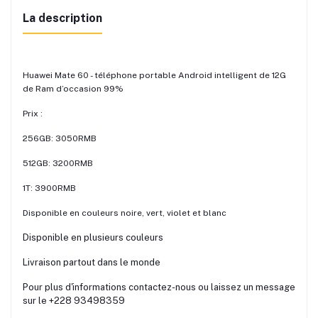
La description
Huawei Mate 60 - téléphone portable Android intelligent de 12G
de Ram d’occasion 99%
Prix :
256GB: 3050RMB
512GB: 3200RMB
1T: 3900RMB
Disponible en couleurs noire, vert, violet et blanc
Disponible en plusieurs couleurs
Livraison partout dans le monde
Pour plus d'informations contactez-nous ou laissez un message
sur le +228 93498359