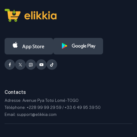
Les produits proposés couvrent de nombreuses catégories, dont la
mode, la beauté, l'automobile, le sport, l'électronique grand public,
ainsi que bien d'autres secteurs.
Contacts
Adresse: Avenue Pya Totsi Lomé - TOGO
Téléphone: +228 99 99 29 59 / +33 6 49 95 39 50
Email: support@elikkia.com