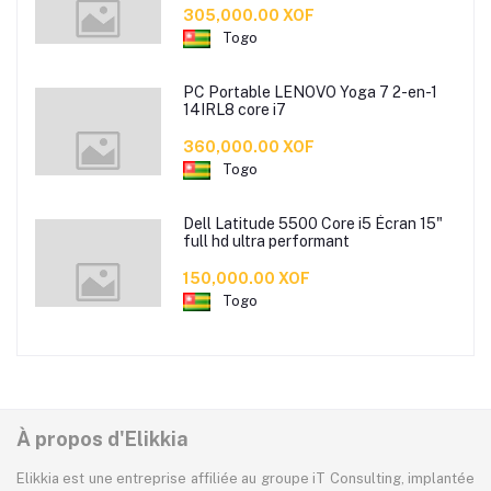
305,000.00 XOF
Togo
PC Portable LENOVO Yoga 7 2-en-1
14IRL8 core i7
360,000.00 XOF
Togo
Dell Latitude 5500 Core i5 Écran 15"
full hd ultra performant
150,000.00 XOF
Togo
À propos d'Elikkia
Elikkia est une entreprise affiliée au groupe iT Consulting, implantée