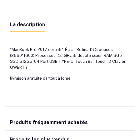
La description
*MacBook Pro 2017 core i5* Écran Retina 13.3 pouces
(2560*1600) Processeur 3.1GHz i5 double cœur RAM 8Go
SSD 512Go 04 Port USB TYPE-C Touch Bar Touch ID Clavier
QWERTY
livraison gratuite partout à lomé
Produits fréquemment achetés
Produits les plus vendus