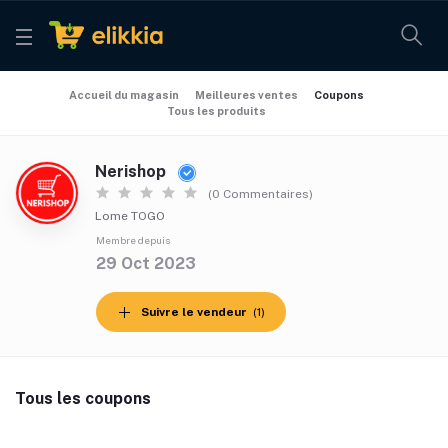
Accueil du magasin
Meilleures ventes
Coupons
Tous les produits
Nerishop
(0 Commentaires)
Lome TOGO
Membre depuis
29 Oct 2023
Suivre le vendeur
(1)
Tous les coupons