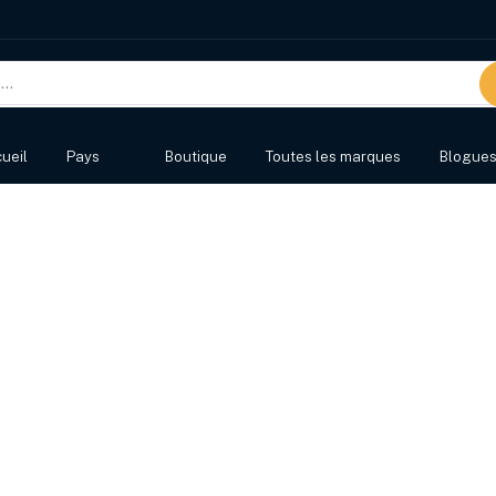
ueil
Pays
Boutique
Toutes les marques
Blogue