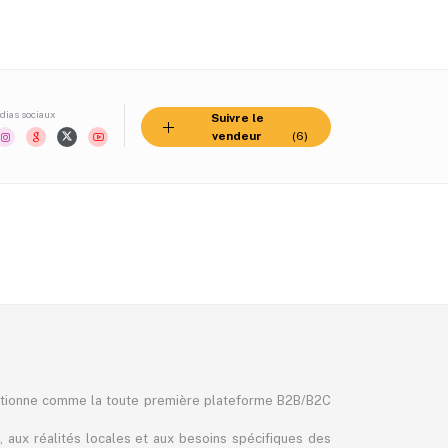
ias sociaux
Suivre le
vendeur
(6)
itionne comme la toute première plateforme B2B/B2C
, aux réalités locales et aux besoins spécifiques des