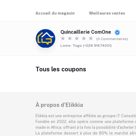
Accueil du magasin
Meilleures ventes
Quincaillerie ComOne
(0 Commentaires)
Lome - Togo (+228 91674001)
Tous les coupons
À propos d'Elikkia
Elikkia est une entreprise affiliée au groupe iT Consul
Fondée en 2022, elle opère comme une plateforme d
made in Africa, offrant à la fois la possibilité d'achet
La plateforme dessert à plus de 80% le marché africa