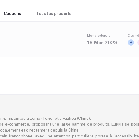
Coupons
Tous les produits
Membre depuis
Des méd
19 Mar 2023
ting, implantée à Lomé (Togo) et à Fuzhou (Chine).
e e-commerce, proposant une large gamme de produits. Elikkia se pos
er localement et directement depuis la Chine.
in francophone, avec une attention particulière portée à l'accessibilité