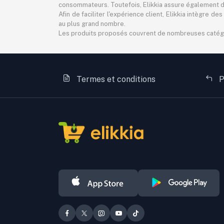
consommateurs. Toutefois, Elikkia assure également des
Afin de faciliter l'expérience client, Elikkia intègre
au plus grand nombre.
Les produits proposés couvrent de nombreuses catégorie
Termes et conditions
P